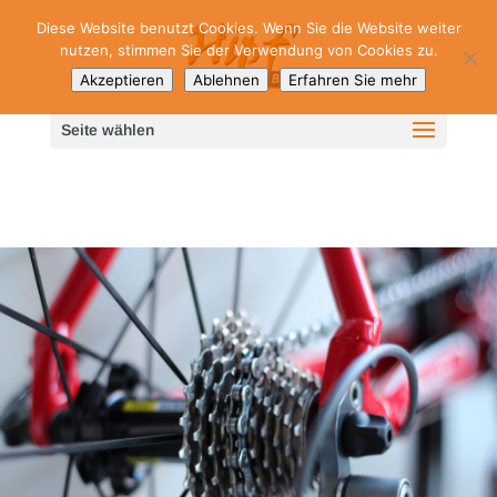
Diese Website benutzt Cookies. Wenn Sie die Website weiter
nutzen, stimmen Sie der Verwendung von Cookies zu.
Akzeptieren
Ablehnen
Erfahren Sie mehr
Seite wählen