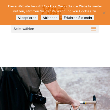
Diese Website benutzt Cookies. Wenn Sie die Website weiter
nutzen, stimmen Sie der Verwendung von Cookies zu.
Akzeptieren
Ablehnen
Erfahren Sie mehr
Seite wählen